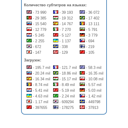
Количество субтитров на языках:
- 73 990
- 39 193
- 36 072
- 29 385
- 19 312
- 17 402
- 15 540
- 14 767
- 13 111
- 12 779
- 7 270
- 5 791
- 5 245
- 5 127
- 3 779
- 2 255
- 1 137
- 694
- 672
- 338
- 219
- 147
- 129
- 105
Загрузок:
- 195.7 mil
- 121.7 mil
- 58.3 mil
- 20.24 mil
- 18.86 mil
- 16.35 mil
- 16.34 mil
- 15.17 mil
- 10.08 mil
- 8.74 mil
- 8.49 mil
- 5.57 mil
- 5.41 mil
- 5.19 mil
- 5.03 mil
- 4.63 mil
- 2.24 mil
- 1.42 mil
- 1.17 mil
- 609294
- 449798
- 397655
- 178275
- 37913