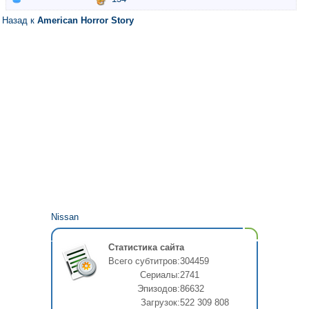
Назад к
American Horror Story
Nissan
Статистика сайта
Всего субтитров:
304459
Сериалы:
2741
Эпизодов:
86632
Загрузок:
522 309 808