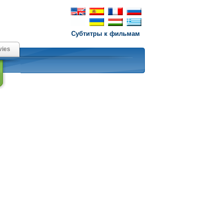
Субтитры к фильмам
ies