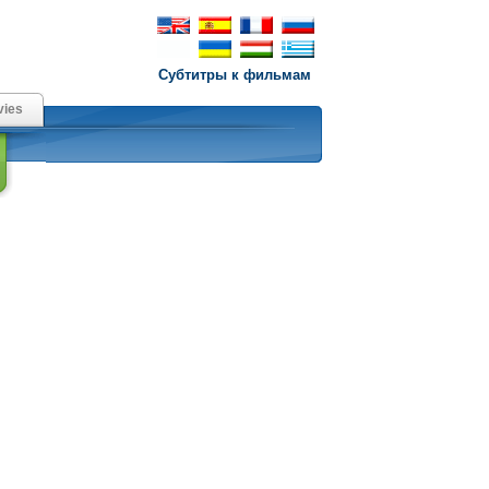
Субтитры к фильмам
ies