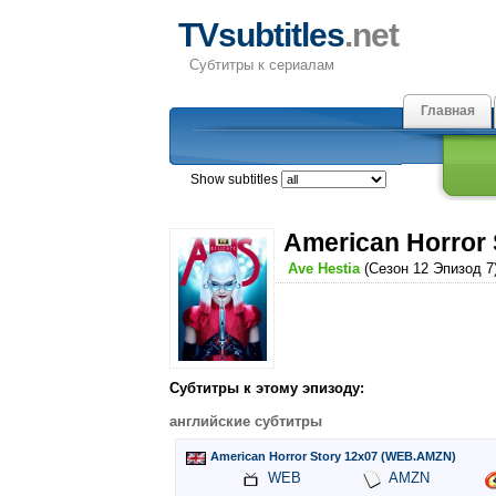
TVsubtitles
.net
Субтитры к сериалам
Главная
Show subtitles
American Horror 
Ave Hestia
(Сезон 12 Эпизод 7
Субтитры к этому эпизоду:
английские субтитры
American Horror Story 12x07 (WEB.AMZN)
WEB
AMZN