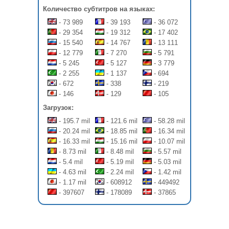
Количество субтитров на языках:
- 73 989
- 39 193
- 36 072
- 29 354
- 19 312
- 17 402
- 15 540
- 14 767
- 13 111
- 12 779
- 7 270
- 5 791
- 5 245
- 5 127
- 3 779
- 2 255
- 1 137
- 694
- 672
- 338
- 219
- 146
- 129
- 105
Загрузок:
- 195.7 mil
- 121.6 mil
- 58.28 mil
- 20.24 mil
- 18.85 mil
- 16.34 mil
- 16.33 mil
- 15.16 mil
- 10.07 mil
- 8.73 mil
- 8.48 mil
- 5.57 mil
- 5.4 mil
- 5.19 mil
- 5.03 mil
- 4.63 mil
- 2.24 mil
- 1.42 mil
- 1.17 mil
- 608912
- 449492
- 397607
- 178089
- 37865