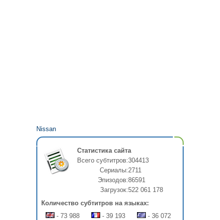
Nissan
Статистика сайта
Всего субтитров:
304413
Сериалы:
2711
Эпизодов:
86591
Загрузок:
522 061 178
Количество субтитров на языках:
- 73 988
- 39 193
- 36 072