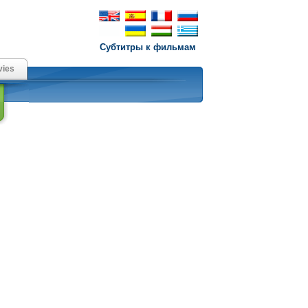
Субтитры к фильмам
ies