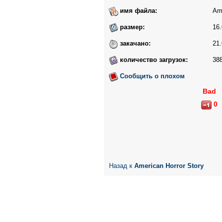
имя файла:
Ame
размер:
16.
закачано:
21.
количество загрузок:
38
Сообщить о плохом
Bad
0
Назад к
American Horror Story