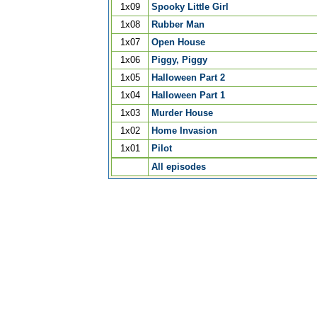
1x09
Spooky Little Girl
1x08
Rubber Man
1x07
Open House
1x06
Piggy, Piggy
1x05
Halloween Part 2
1x04
Halloween Part 1
1x03
Murder House
1x02
Home Invasion
1x01
Pilot
All episodes