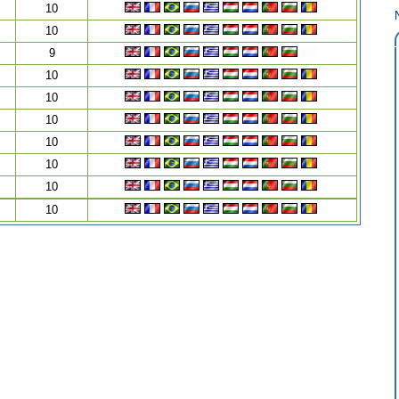
10
10
9
10
10
10
10
10
10
10