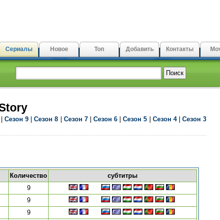
Сериалы
Новое
Топ
Добавить
Контакты
Mov
Story
|
Сезон 9
|
Сезон 8
|
Сезон 7
|
Сезон 6
|
Сезон 5
|
Сезон 4
|
Сезон 3
Количество
субтитры
9
9
9