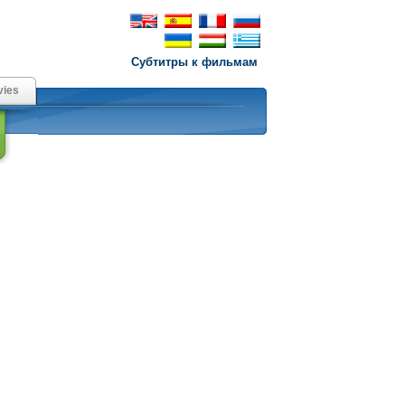
Субтитры к фильмам
ies