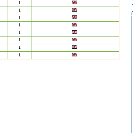
1
1
1
1
1
1
1
1