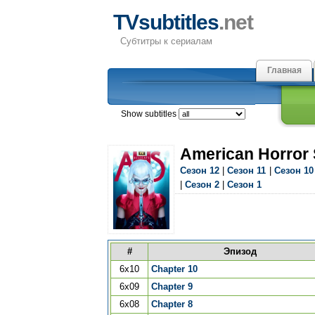
TVsubtitles
.net
Субтитры к сериалам
Главная
Show subtitles
American Horror 
Сезон 12
|
Сезон 11
|
Сезон 10
|
Сезон 2
|
Сезон 1
#
Эпизод
6x10
Chapter 10
6x09
Chapter 9
6x08
Chapter 8