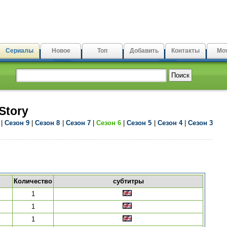
Сериалы
Новое
Топ
Добавить
Контакты
Mov
Story
|
Сезон 9
|
Сезон 8
|
Сезон 7
|
Сезон 6
|
Сезон 5
|
Сезон 4
|
Сезон 3
Количество
субтитры
1
1
1