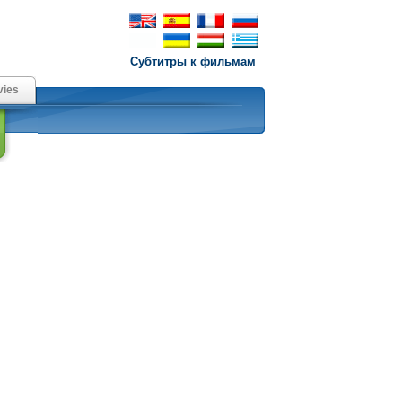
Субтитры к фильмам
ies